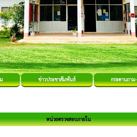
รม
ข่าวประชาสัมพันธ์
กระดานถาม
หน่วยตรวจสอบภายใน