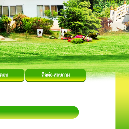
-ตอบ
ติดต่อ-สอบถาม